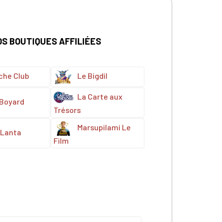
OS BOUTIQUES AFFILIÉES
che Club
Le Bigdil
La Carte aux
 Boyard
Trésors
Marsupilami Le
Lanta
Film