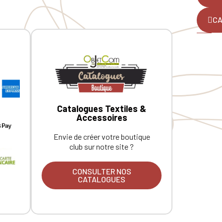
CA
Catalogues Textiles &
Accessoires
Envie de créer votre boutique
club sur notre site ?
CONSULTER NOS
CATALOGUES