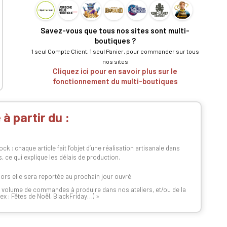
Savez-vous que tous nos sites sont multi-
boutiques ?
1 seul Compte Client, 1 seul Panier, pour commander sur tous
nos sites
Cliquez ici pour en savoir plus sur le
fonctionnement du multi-boutiques
à partir du :
 : chaque article fait l’objet d’une réalisation artisanale dans
s, ce qui explique les délais de production.
lors elle sera reportée au prochain jour ouvré.
n du volume de commandes à produire dans nos ateliers, et/ou de la
x : Fêtes de Noël, BlackFriday…) »