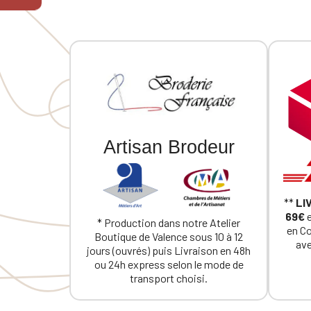
Artisan Brodeur
**
LI
69€
e
* Production dans notre Atelier
en C
Boutique de Valence sous 10 à 12
ave
jours (ouvrés) puis Livraison en 48h
ou 24h express selon le mode de
transport choisi.