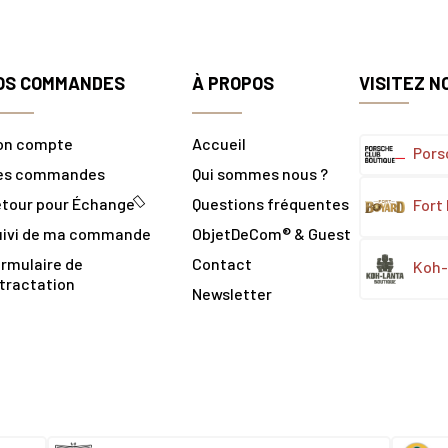
OS COMMANDES
À PROPOS
VISITEZ N
on compte
Accueil
Pors
es commandes
Qui sommes nous ?
tour pour Échange
Questions fréquentes
Fort
uivi de ma commande
ObjetDeCom® & Guest
rmulaire de
Contact
Koh-
tractation
Newsletter