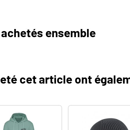
 achetés ensemble
heté cet article ont égale