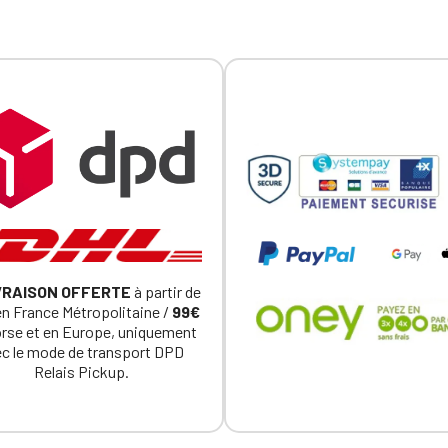
VRAISON OFFERTE
à partir de
n France Métropolitaine /
99€
orse et en Europe, uniquement
c le mode de transport DPD
Relais Pickup.