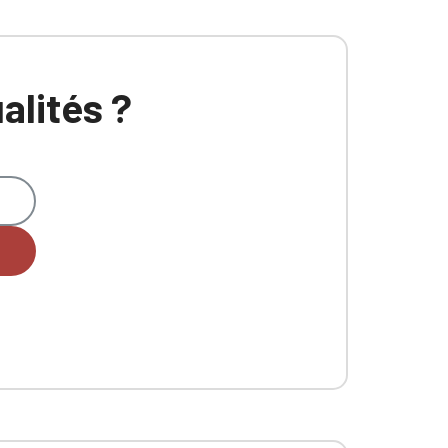
alités ?