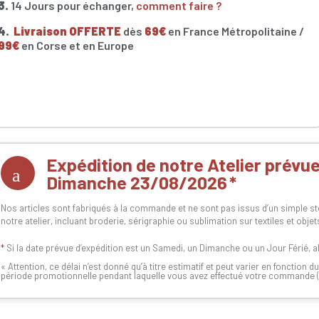
3.
14 Jours pour échanger,
comment faire ?
4.
Livraison OFFERTE
dès
69€
en France Métropolitaine /
99€
en Corse et en Europe
Expédition de notre Atelier prévue 
Dimanche 23/08/2026
Nos articles sont fabriqués à la commande et ne sont pas issus d’un simple stock
notre atelier, incluant broderie, sérigraphie ou sublimation sur textiles et objet
*
Si la date prévue d’expédition est un Samedi, un Dimanche ou un Jour Férié, a
« Attention, ce délai n’est donné qu’à titre estimatif et peut varier en fonctio
période promotionnelle pendant laquelle vous avez effectué votre commande (e