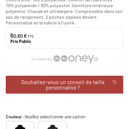
70% polyamide / 30% polyester. Garniture intérieure
polyester. Chaude et ultralégère. Compressible dans son
sac de rangement. 2 poches zippées devant.
Personnalisé en broderie à l'unité.
6
0,60 €
TTC
Prix Public
OU PAYER EN
Souhaitez-vous un conseil de taille
personnalisé ?
Couleur
Veuillez sélectionner une option