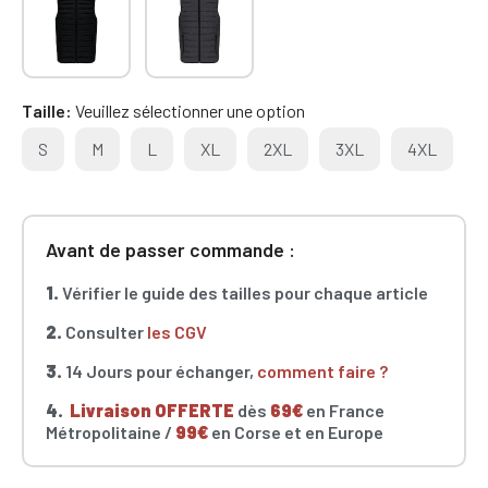
Taille
Veuillez sélectionner une option
S
M
L
XL
2XL
3XL
4XL
Avant de passer commande :
1.
Vérifier le guide des tailles pour chaque article
2.
Consulter
les CGV
3.
14 Jours pour échanger,
comment faire ?
4.
Livraison OFFERTE
dès
69€
en France
Métropolitaine /
99€
en Corse et en Europe