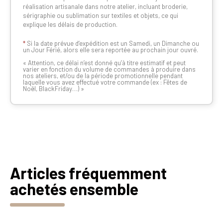
réalisation artisanale dans notre atelier, incluant broderie,
sérigraphie ou sublimation sur textiles et objets, ce qui
explique les délais de production.
*
Si la date prévue d’expédition est un Samedi, un Dimanche ou
un Jour Férié, alors elle sera reportée au prochain jour ouvré.
« Attention, ce délai n’est donné qu’à titre estimatif et peut
varier en fonction du volume de commandes à produire dans
nos ateliers, et/ou de la période promotionnelle pendant
laquelle vous avez effectué votre commande (ex : Fêtes de
Noël, BlackFriday…) »
Articles fréquemment
achetés ensemble