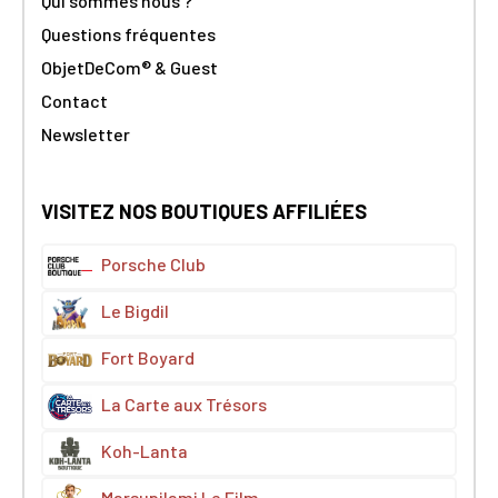
Qui sommes nous ?
Questions fréquentes
ObjetDeCom® & Guest
Contact
Newsletter
VISITEZ NOS BOUTIQUES AFFILIÉES
Porsche Club
Le Bigdil
Fort Boyard
La Carte aux Trésors
Koh-Lanta
Marsupilami Le Film