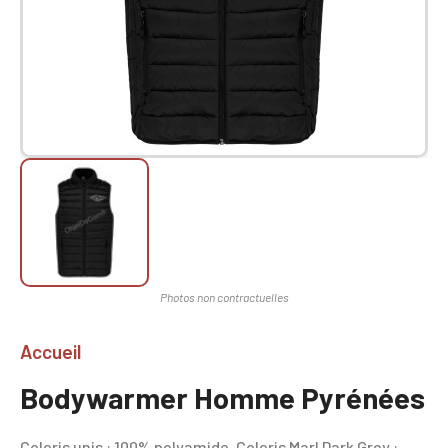
Accueil
Bodywarmer Homme Pyrénées
Coloris unis : 100% polyamide. Coloris Marl Dark Grey :