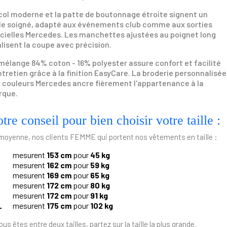
col moderne et la patte de boutonnage étroite signent un
le soigné, adapté aux événements club comme aux sorties
icielles Mercedes. Les manchettes ajustées au poignet long
alisent la coupe avec précision.
mélange 84% coton - 16% polyester assure confort et facilité
ntretien grâce à la finition EasyCare. La broderie personnalisée
 couleurs Mercedes ancre fièrement l'appartenance à la
rque.
tre conseil pour bien choisir votre taille :
moyenne, nos clients FEMME qui portent nos vêtements en taille :
mesurent
153 cm
pour
45 kg
mesurent
162 cm
pour
59 kg
mesurent
169 cm
pour
65 kg
mesurent
172 cm
pour
80 kg
mesurent
172 cm
pour
91 kg
L
mesurent
175 cm
pour
102 kg
ous êtes entre deux tailles, partez sur la taille la plus grande.