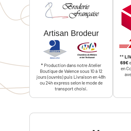
Artisan Brodeur
**
LI
69€
e
* Production dans notre Atelier
en C
Boutique de Valence sous 10 à 12
ave
jours (ouvrés) puis Livraison en 48h
ou 24h express selon le mode de
transport choisi.