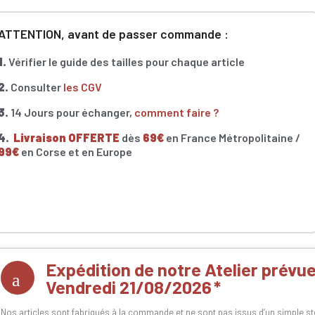
ATTENTION, avant de passer commande :
1.
Vérifier le guide des tailles pour chaque article
2.
Consulter
les CGV
3.
14 Jours pour échanger,
comment faire ?
4.
Livraison OFFERTE
dès
69€
en France Métropolitaine /
99€
en Corse et en Europe
Expédition de notre Atelier prévue 
Vendredi 21/08/2026
Nos articles sont fabriqués à la commande et ne sont pas issus d’un simple stock