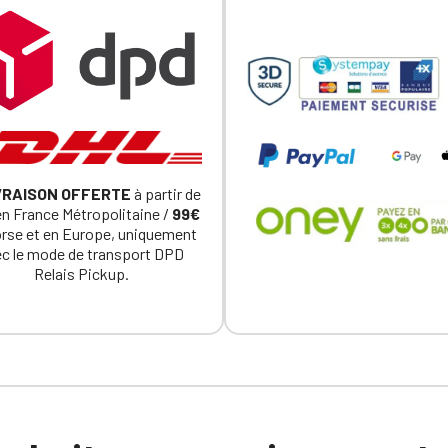
VRAISON OFFERTE
à partir de
n France Métropolitaine /
99€
orse et en Europe, uniquement
c le mode de transport DPD
Relais Pickup.