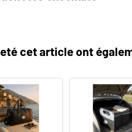
heté cet article ont égale