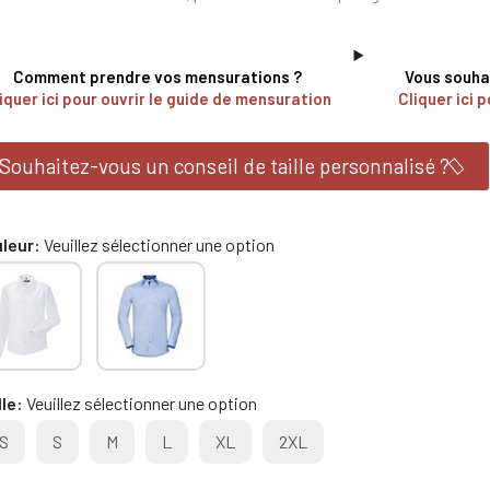
Comment prendre vos mensurations ?
Vous souhai
iquer ici pour ouvrir le guide de mensuration
Cliquer ici p
Souhaitez-vous un conseil de taille personnalisé ?
leur
Veuillez sélectionner une option
lle
Veuillez sélectionner une option
S
S
M
L
XL
2XL