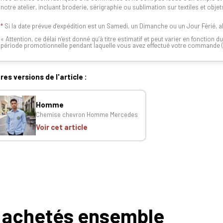
notre atelier, incluant broderie, sérigraphie ou sublimation sur textiles et objet
*
Si la date prévue d’expédition est un Samedi, un Dimanche ou un Jour Férié, a
« Attention, ce délai n’est donné qu’à titre estimatif et peut varier en fonctio
période promotionnelle pendant laquelle vous avez effectué votre commande (e
res versions de l'article :
Homme
Chemise chevron Homme Mercedes
Voir cet article
 achetés ensemble