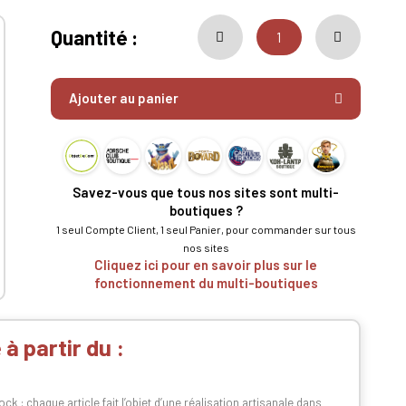
Quantité :
Ajouter au panier
Savez-vous que tous nos sites sont multi-
boutiques ?
1 seul Compte Client, 1 seul Panier, pour commander sur tous
nos sites
Cliquez ici pour en savoir plus sur le
fonctionnement du multi-boutiques
à partir du :
 : chaque article fait l’objet d’une réalisation artisanale dans