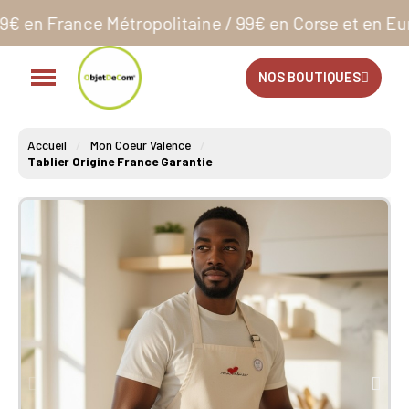
étropolitaine / 99€ en Corse et en Europe**
Comman
NOS BOUTIQUES
Accueil
Mon Coeur Valence
Tablier Origine France Garantie