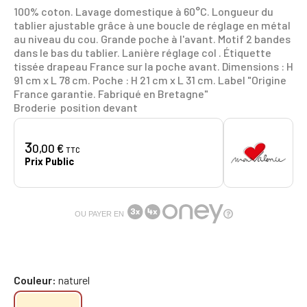
100% coton. Lavage domestique à 60°C. Longueur du
tablier ajustable grâce à une boucle de réglage en métal
au niveau du cou. Grande poche à l'avant. Motif 2 bandes
dans le bas du tablier. Lanière réglage col . Étiquette
tissée drapeau France sur la poche avant. Dimensions : H
91 cm x L 78 cm. Poche : H 21 cm x L 31 cm. Label "Origine
France garantie. Fabriqué en Bretagne"
Broderie position devant
3
0,00 €
TTC
Prix Public
OU PAYER EN
Couleur
naturel