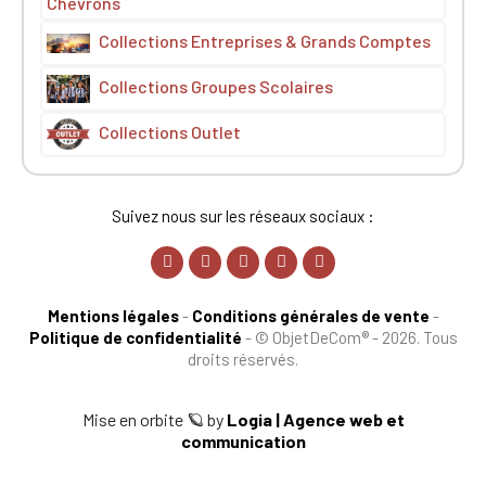
Chevrons
Collections Entreprises & Grands Comptes
Collections Groupes Scolaires
Collections Outlet
Suivez nous sur les réseaux sociaux :
Mentions légales
-
Conditions générales de vente
-
Politique de confidentialité
-
© ObjetDeCom® - 2026. Tous
droits réservés.
Mise en orbite 🪐 by
Logia | Agence web et
communication