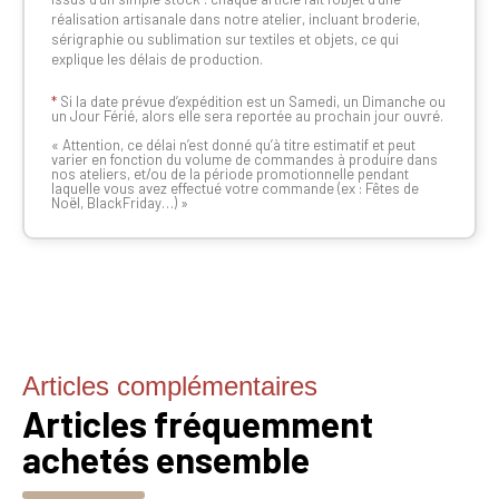
réalisation artisanale dans notre atelier, incluant broderie,
sérigraphie ou sublimation sur textiles et objets, ce qui
explique les délais de production.
*
Si la date prévue d’expédition est un Samedi, un Dimanche ou
un Jour Férié, alors elle sera reportée au prochain jour ouvré.
« Attention, ce délai n’est donné qu’à titre estimatif et peut
varier en fonction du volume de commandes à produire dans
nos ateliers, et/ou de la période promotionnelle pendant
laquelle vous avez effectué votre commande (ex : Fêtes de
Noël, BlackFriday…) »
Articles complémentaires
Articles fréquemment
achetés ensemble