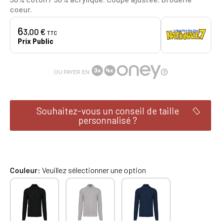
coeur.
6
3,00 €
TTC
Prix Public
OU PAYER EN
Souhaitez-vous un conseil de taille
personnalisé ?
Couleur
Veuillez sélectionner une option