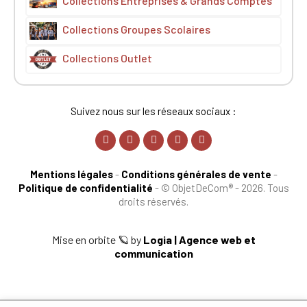
Collections Entreprises & Grands Comptes
Collections Groupes Scolaires
Collections Outlet
Suivez nous sur les réseaux sociaux :
Mentions légales
-
Conditions générales de vente
-
Politique de confidentialité
-
© ObjetDeCom® - 2026. Tous
droits réservés.
Mise en orbite 🪐 by
Logia | Agence web et
communication