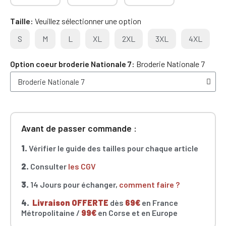
Taille
Veuillez sélectionner une option
S
M
L
XL
2XL
3XL
4XL
Option coeur broderie Nationale 7
Broderie Nationale 7
Avant de passer commande :
1.
Vérifier le guide des tailles pour chaque article
2.
Consulter
les CGV
3.
14 Jours pour échanger,
comment faire ?
4.
Livraison OFFERTE
dès
69€
en France
Métropolitaine /
99€
en Corse et en Europe