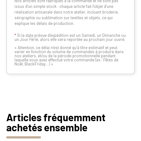
Nos articles sont fabriqués à la commande et ne sont pas
issus d’un simple stock : chaque article fait l’objet d’une
réalisation artisanale dans notre atelier, incluant broderie,
sérigraphie ou sublimation sur textiles et objets, ce qui
explique les délais de production.
*
Si la date prévue d’expédition est un Samedi, un Dimanche ou
un Jour Férié, alors elle sera reportée au prochain jour ouvré.
« Attention, ce délai n’est donné qu’à titre estimatif et peut
varier en fonction du volume de commandes à produire dans
nos ateliers, et/ou de la période promotionnelle pendant
laquelle vous avez effectué votre commande (ex : Fêtes de
Noël, BlackFriday…) »
Articles fréquemment
achetés ensemble