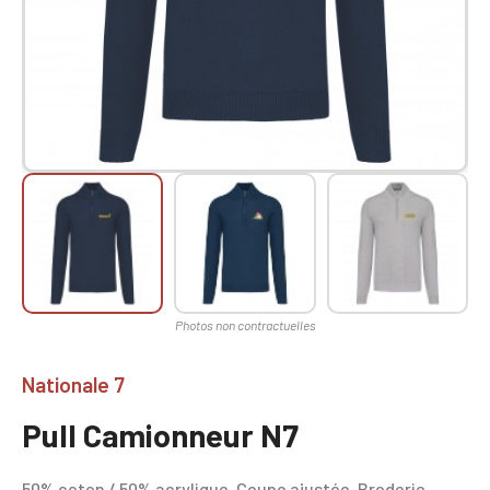
Nationale 7
Pull Camionneur N7
50% coton / 50% acrylique. Coupe ajustée. Broderie